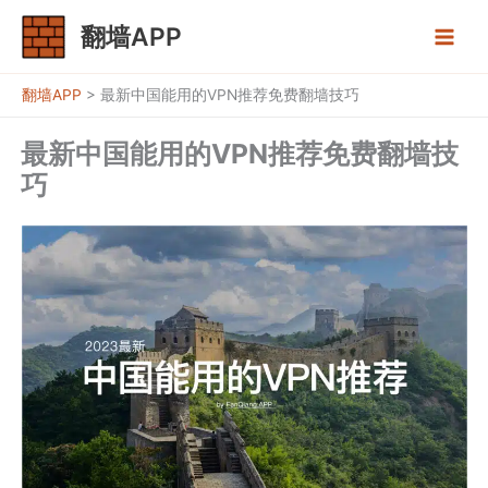
跳
翻墙APP
至
内
容
翻墙APP
>
最新中国能用的VPN推荐免费翻墙技巧
最新中国能用的VPN推荐免费翻墙技
巧