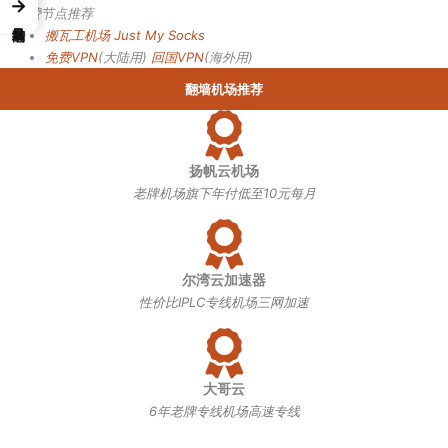
→
付费节点推荐
搬瓦工机场
Just My Socks
免费VPN
(大陆用)
回国VPN
(海外用)
翻墙机场推荐
扬帆云机场
老牌机场旗下年付低至10元每月
尔湾云加速器
性价比IPLC专线机场三网加速
大哥云
6年老牌专线机场高速专线