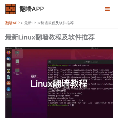
跳
翻墙APP
至
内
容
翻墙APP
>
最新Linux翻墙教程及软件推荐
最新Linux翻墙教程及软件推荐