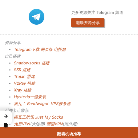
更多资源关注 Telegram 频道
翻墙资源分享
资源分享
Telegram下载
网页版
电报群
自己搭建
Shadowsocks 搭建
SSR 搭建
Trojan 搭建
V2Ray 搭建
Xray 搭建
Hysteria一键安装
搬瓦工 Bandwagon VPS服务器
付费节点推荐
→
搬瓦工机场
Just My Socks
免费VPN
(大陆用)
回国VPN
(海外用)
翻墙机场推荐