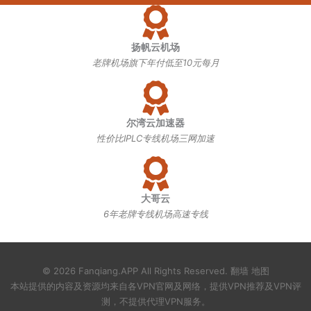
扬帆云机场
老牌机场旗下年付低至10元每月
尔湾云加速器
性价比IPLC专线机场三网加速
大哥云
6年老牌专线机场高速专线
© 2026 Fanqiang.APP All Rights Reserved.
翻墙
地图
本站提供的内容及资源均来自各VPN官网及网络，提供
VPN推荐
及
VPN评
测
，不提供代理VPN服务。