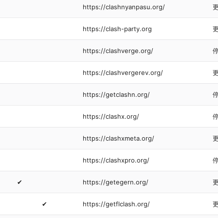
https://clashnyanpasu.org/
https://clash-party.org
https://clashverge.org/
https://clashvergerev.org/
https://getclashn.org/
https://clashx.org/
https://clashxmeta.org/
https://clashxpro.org/
✔
https://getegern.org/
✔
https://getflclash.org/