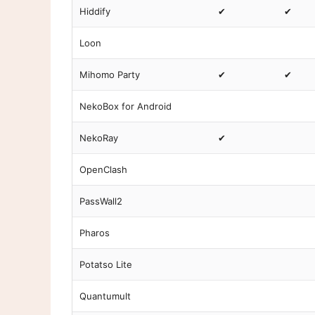
Hiddify
✔
✔
Loon
Mihomo Party
✔
✔
NekoBox for Android
NekoRay
✔
OpenClash
PassWall2
Pharos
Potatso Lite
Quantumult