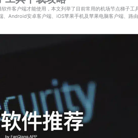
墙软件客户端才能使用，本文列举了目前常用的机场节点梯子工
端、Android安卓客户端、iOS苹果手机及苹果电脑客户端、路