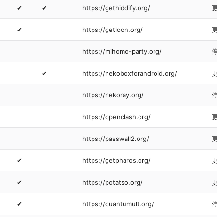
✔
✔
https://gethiddify.org/
✔
https://getloon.org/
https://mihomo-party.org/
✔
https://nekoboxforandroid.org/
https://nekoray.org/
https://openclash.org/
https://passwall2.org/
✔
https://getpharos.org/
✔
https://potatso.org/
✔
https://quantumult.org/