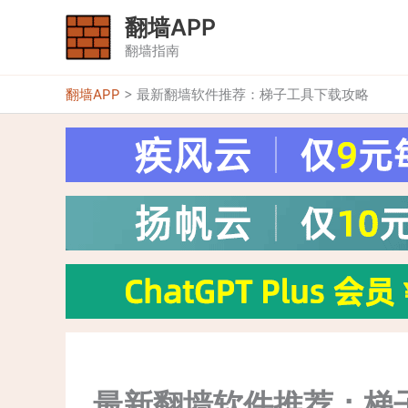
跳
翻墙APP
至
翻墙指南
内
容
翻墙APP
>
最新翻墙软件推荐：梯子工具下载攻略
最新翻墙软件推荐：梯