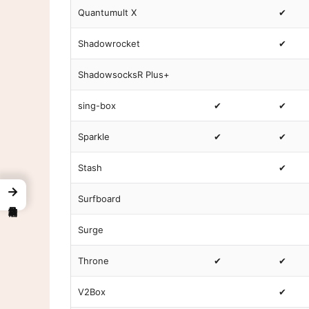
Quantumult X
✔
Shadowrocket
✔
ShadowsocksR Plus+
sing-box
✔
✔
Sparkle
✔
✔
Stash
✔
→
Surfboard
Surge
Throne
✔
✔
V2Box
✔