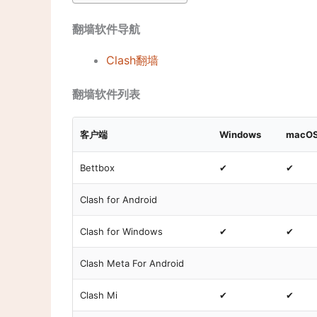
翻墙软件导航
Clash翻墙
翻墙软件列表
客户端
Windows
macO
Bettbox
✔
✔
Clash for Android
Clash for Windows
✔
✔
Clash Meta For Android
Clash Mi
✔
✔