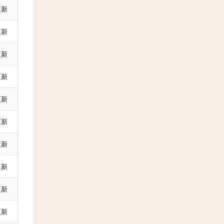
更新
更新
更新
更新
更新
更新
更新
更新
更新
更新