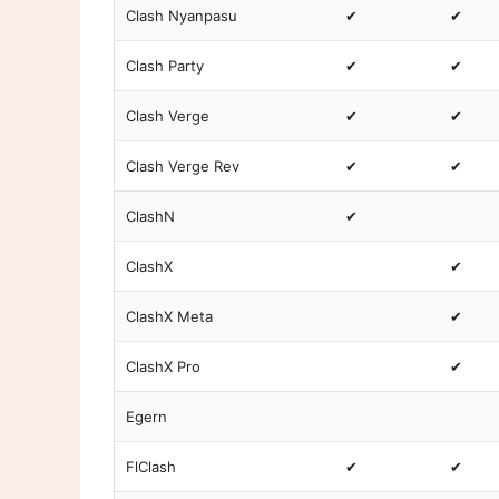
Clash Nyanpasu
✔
✔
Clash Party
✔
✔
Clash Verge
✔
✔
Clash Verge Rev
✔
✔
ClashN
✔
ClashX
✔
ClashX Meta
✔
ClashX Pro
✔
Egern
FlClash
✔
✔