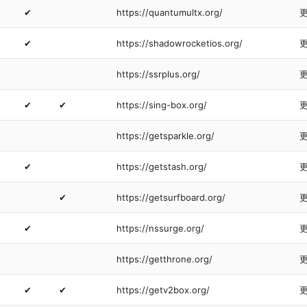
✔
https://quantumultx.org/
✔
https://shadowrocketios.org/
https://ssrplus.org/
✔
✔
https://sing-box.org/
https://getsparkle.org/
✔
https://getstash.org/
✔
https://getsurfboard.org/
✔
https://nssurge.org/
https://getthrone.org/
✔
✔
https://getv2box.org/