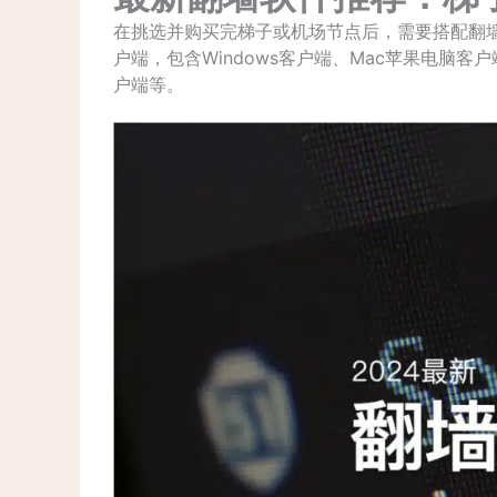
在挑选并购买完梯子或机场节点后，需要搭配翻
户端，包含Windows客户端、Mac苹果电脑客户
户端等。