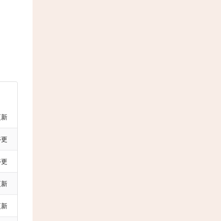
更新
停更
停更
更新
更新